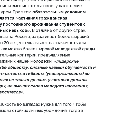
дние и высшие школы, прослушают некие
курсы. При этом
обязательным условием
вляется «активная гражданская
у постоянного проживания студентов с
ных навыков».
В отличие от других стран,
ная на Россию, затрагивает более широкий
 20 лет, что указывает на значимость для
 как можно более широкой молодежной среды
ительные критерии, предъявляемые
никами к нашей молодежи:
«лидерские
ужбе обществу, сильные навыки обучаемости и
ткрытость и гибкость (универсальность) во
ться не только до элит, участники должны
их, не высших слоев молодого населения,
ерситетов».
ибкость во взглядах нужна для того, чтобы
мели стойких личных убеждений, тогда в