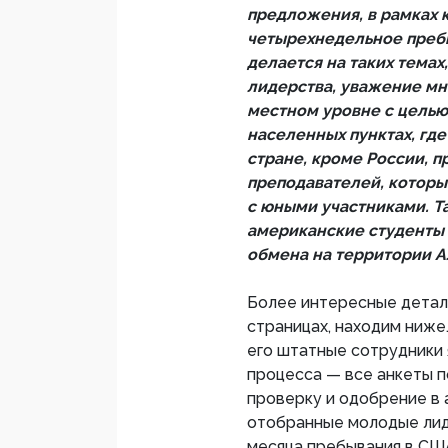
предложения, в рамках 
четырехнедельное преб
делается на таких темах
лидерства, уважение мн
местном уровне с целью
населенных пунктах, гд
стране, кроме России, п
преподавателей, которы
с юными участниками. Т
американские студенты 
обмена на территории А
Более интересные детали
страницах, находим ниже
его штатные сотрудники
процесса — все анкеты 
проверку и одобрение в
отобранные молодые лиде
месяца пребывания в США