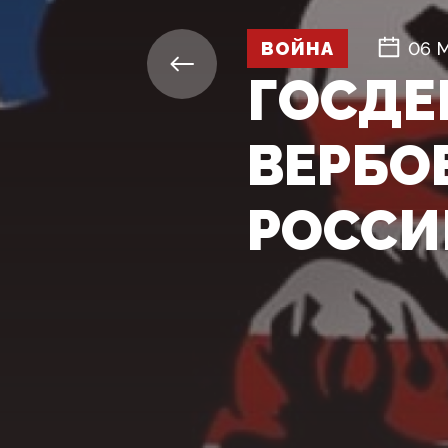
ВОЙНА
06 
ГОСДЕ
ВЕРБО
РОССИ