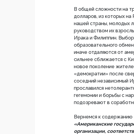
В общей сложности на т
долларов, из которых на
нашей страны, молодых л
руководством их взрослы
Ирака и Филиппин. Выбор
образовательного обмена
иначе отдаляются от аме
сильнее сближается с Ки
новое поколение жителе
«демократии» после све
соседний независимый И
прославился нетолерант
гегемонии и борьбы с на
подозревают в соработн
Вернемся к содержанию 
«Американские государ
организации, соответст