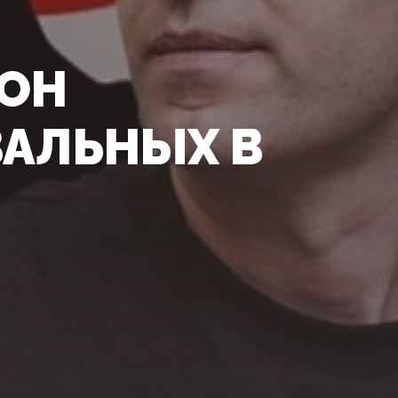
ЗОН
ВАЛЬНЫХ В