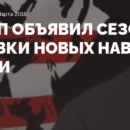
Марта 2018
П ОБЪЯВИЛ СЕ
ВКИ НОВЫХ НА
И