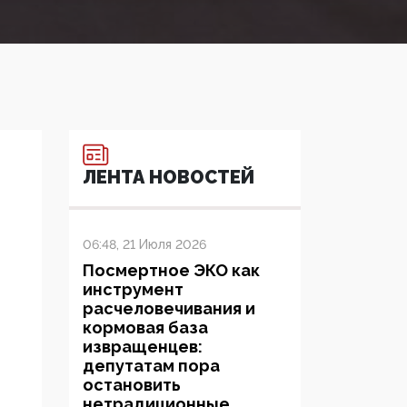
ЛЕНТА НОВОСТЕЙ
06:48, 21 Июля 2026
Посмертное ЭКО как
инструмент
расчеловечивания и
кормовая база
извращенцев:
депутатам пора
остановить
нетрадиционные