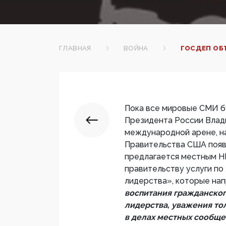
ГЛАВНАЯ
ВОЙНА
ГОСДЕП ОБ
Пока все мировые СМИ б
Президента России Влади
международной арене, н
Правительства США поя
предлагается местным Н
правительству услуги по
лидерства», которые на
воспитания гражданског
лидерства, уважения тол
в делах местных сообще