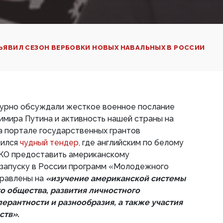
ЪЯВИЛ СЕЗОН ВЕРБОВКИ НОВЫХ НАВАЛЬНЫХ В РОССИИ
урно обсуждали жесткое военное послание
мира Путина и активность нашей страны на
а портале государственных грантов
вился
чудный тендер,
где английским по белому
КО предоставить американскому
 запуску в России программ «Молодежного
правлены на
«изучение американской системы
о общества, развития личностного
ерантности и разнообразия, а также участия
ств».