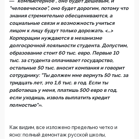
― "компьютерное", оно будет дешевым, и
"человеческое", оно будет дорогим, потому что
знания стремительно обесцениваются, а
социальные связи и возможность учиться
лицом к лицу будут только дорожать. <…>
Корпорации нуждаются в механизме
долгосрочной лояльности студента. Допустим,
образование стоит 60 тыс. евро. Первые 10
тыс. за студента оплачивает государство,
остальные 50 тыс. вносит компания и говорит
сотруднику: "Ты должен мне вернуть 50 тыс. за
тридцать лет, это 1,6 тыс. в год. Если ты
работаешь у меня, платишь 500 евро в год,
если уходишь, изволь выплатить кредит
полностью"».
Как видим, все изложено предельно четко и
ясно: полный демонтаж русской школы,