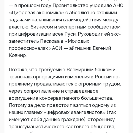
— в прошлом году Правительство учредило АНО
«Цифровая экономика» с абсолютно схожими
задачами налаживания взаимодействия между
властью, бизнесом и экспертным сообществом
при цифровизации всея Руси. Руководит ей экс-
заместитель Пескова в «Молодых
профессионалах» АСИ — айтишник Евгений
Ковнир.
Похоже, что требуемые Всемирным банком и
транснацкорпорациями изменения в России по-
прежнему продавливаются с огромным трудом,
через сопротивление и справедливое
возмущение консервативного большинства.
Потому за дело предстоит взяться одному из
наших главных «цифровых евангелистов» (так
именуют себя данные граждане), стороннику
трансгуманистического кастового общества,