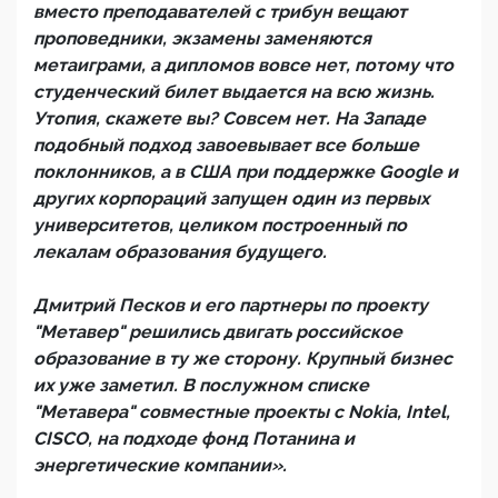
вместо преподавателей с трибун вещают
проповедники, экзамены заменяются
метаиграми, а дипломов вовсе нет, потому что
студенческий билет выдается на всю жизнь.
Утопия, скажете вы? Совсем нет. На Западе
подобный подход завоевывает все больше
поклонников, а в США при поддержке Google и
других корпораций запущен один из первых
университетов, целиком построенный по
лекалам образования будущего.
Дмитрий Песков и его партнеры по проекту
"Метавер" решились двигать российское
образование в ту же сторону. Крупный бизнес
их уже заметил. В послужном списке
"Метавера" совместные проекты с Nokia, Intel,
CISCO, на подходе фонд Потанина и
энергетические компании».