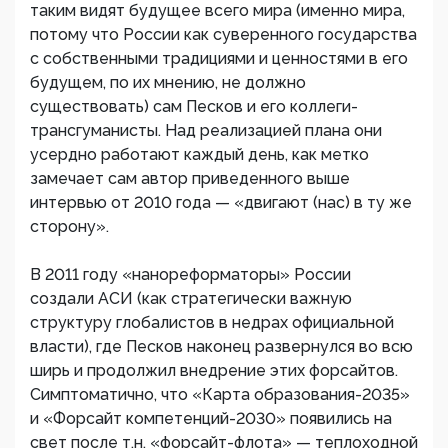
таким видят будущее всего мира (именно мира,
потому что России как суверенного государства
с собственными традициями и ценностями в его
будущем, по их мнению, не должно
существовать) сам Песков и его коллеги-
трансгуманисты. Над реализацией плана они
усердно работают каждый день, как метко
замечает сам автор приведенного выше
интервью от 2010 года — «двигают (нас) в ту же
сторону».
В 2011 году «нанореформаторы» России
создали АСИ (как стратегически важную
структуру глобалистов в недрах официальной
власти), где Песков наконец развернулся во всю
ширь и продолжил внедрение этих форсайтов.
Симптоматично, что «Карта образования-2035»
и «Форсайт компетенций-2030» появились на
свет после т.н. «форсайт-флота» — теплоходной