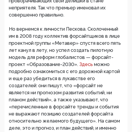
проворачивающих свои делишки в стане
неприятеля. Так что премьер именовал их
совершенно правильно.
Но вернемся к личности Пескова. Сколоченный
им в 2008 году коллектив форсайтщиков в лице
проектной группы «Метавер» спустя всего пять
лет канул в лету, но успел создать пилотную
модель для реформ глобалистов — форсайт-
проект «Образование-2030».
Здесь
можно
подробно ознакомиться с его дорожной картой
и еще раз убедиться в лукавстве его
создателей: они пишут, что «форсайт не
является ни прогнозом развития событий, ни
планом действий», а также указывают, что
«перечисленные в форсайте тренды и события
не выражают позицию создателей форсайта
относительно желаемого будущего». На самом
деле, это и прогноз, и план действий, и именно