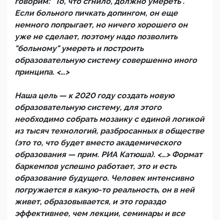
говорим: "То, что сгнило, должно умереть".
Если больного пичкать допингом, он еще
немного попрыгает, но ничего хорошего он
уже не сделает, поэтому надо позволить
"больному" умереть и построить
образовательную систему совершенно иного
принципа. <…>
Наша цель — к 2020 году создать новую
образовательную систему, для этого
необходимо собрать мозаику с единой логикой
из тысяч технологий, разбросанных в обществе
(это то, что будет вместо академического
образования — прим. РИА Катюша). <…> Формат
баркемпов успешно работает, это и есть
образование будущего. Человек интенсивно
погружается в какую-то реальность, он в ней
живет, образовывается, и это гораздо
эффективнее, чем лекции, семинары и все