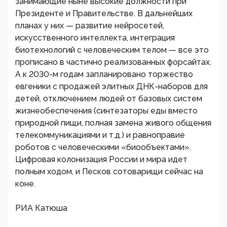
занимающие ныне высокие должности при
Президенте и Правительстве. В дальнейших
планах у них — развитие нейросетей,
искусственного интеллекта, интеграция
биотехнологий с человеческим телом — все это
прописано в частично реализованных форсайтах.
А к 2030-м годам запланировано торжество
евгеники с продажей элитных ДНК-наборов для
детей, отключением людей от базовых систем
жизнеобеспечения (синтезаторы еды вместо
природной пищи, полная замена живого общения
телекоммуникациями и т.д.) и равноправие
роботов с человеческими «биообъектами».
Цифровая колонизация России и мира идет
полным ходом, и Песков сотоварищи сейчас на
коне.
РИА Катюша