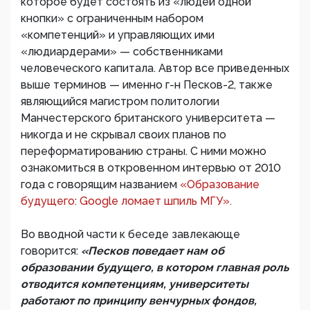
которое будет состоять из «людей одной
кнопки» с ограниченным набором
«компетенций» и управляющих ими
«людиардерами» — собственниками
человеческого капитала. Автор все приведенных
выше терминов — именно г-н Песков-2, также
являющийся магистром политологии
Манчестерского британского университета —
никогда и не скрывал своих планов по
переформатированию страны. С ними можно
ознакомиться в откровенном интервью от 2010
года с говорящим названием
«Образование
будущего: Google ломает шпиль МГУ».
Во вводной части к беседе завлекающе
говорится:
«Песков поведает нам об
образовании будущего, в котором главная роль
отводится компетенциям, университеты
работают по принципу венчурных фондов,