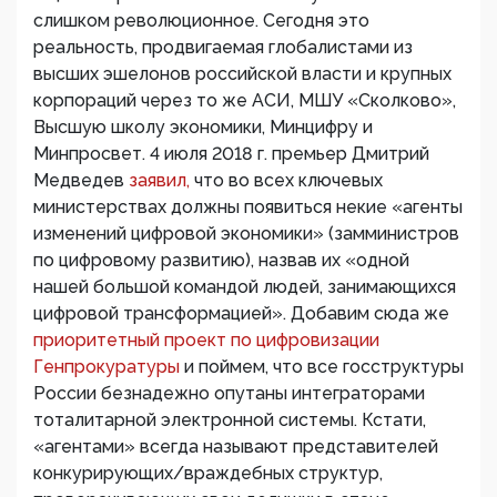
слишком революционное. Сегодня это
реальность, продвигаемая глобалистами из
высших эшелонов российской власти и крупных
корпораций через то же АСИ, МШУ «Сколково»,
Высшую школу экономики, Минцифру и
Минпросвет. 4 июля 2018 г. премьер Дмитрий
Медведев
заявил,
что во всех ключевых
министерствах должны появиться некие «агенты
изменений цифровой экономики» (замминистров
по цифровому развитию), назвав их «одной
нашей большой командой людей, занимающихся
цифровой трансформацией». Добавим сюда же
приоритетный проект по цифровизации
Генпрокуратуры
и поймем, что все госструктуры
России безнадежно опутаны интеграторами
тоталитарной электронной системы. Кстати,
«агентами» всегда называют представителей
конкурирующих/враждебных структур,