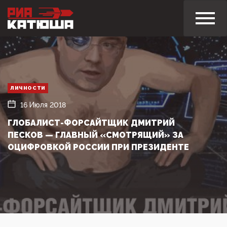
ЛИЧНОСТИ
16 Июля 2018
ГЛОБАЛИСТ-ФОРСАЙТЩИК ДМИТРИЙ
ПЕСКОВ — ГЛАВНЫЙ «СМОТРЯЩИЙ» ЗА
ОЦИФРОВКОЙ РОССИИ ПРИ ПРЕЗИДЕНТЕ