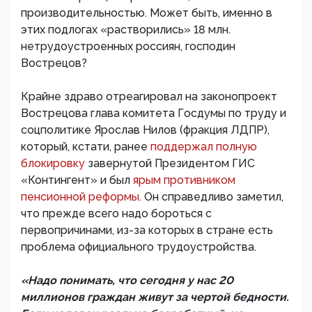
производительностью. Может быть, именно в
этих подлогах «растворились» 18 млн.
нетрудоустроенных россиян, господин
Вострецов?
Крайне здраво отреагировал на законопроект
Вострецова глава комитета Госдумы по труду и
соцполитике Ярослав Нилов (фракция ЛДПР),
который, кстати, ранее
поддержал полную
блокировку
завернутой Президентом ГИС
«Контингент» и был
ярым противником
пенсионной реформы.
Он справедливо заметил,
что прежде всего надо бороться с
первопричинами, из-за которых в стране есть
проблема официального трудоустройства.
«Надо понимать, что сегодня у нас 20
миллионов граждан живут за чертой бедности.