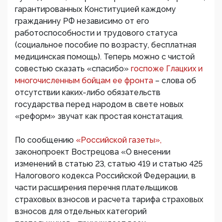
гарантированных Конституцией каждому
гражданину РФ независимо от его
работоспособности и трудового статуса
(социальное пособие по возрасту, бесплатная
медицинская помощь). Теперь можно с чистой
совестью сказать «спасибо»
госпоже Глацких и
многочисленным бойцам ее фронта
– слова об
отсутствии каких-либо обязательств
государства перед народом в свете новых
«реформ» звучат как простая констатация.
По сообщению
«Российской газеты»,
законопроект Вострецова «О внесении
изменений в статью 23, статью 419 и статью 425
Налогового кодекса Российской Федерации, в
части расширения перечня плательщиков
страховых взносов и расчета тарифа страховых
взносов для отдельных категорий