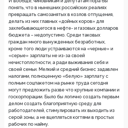
И вообще, чиновникам и депутатам пора бы
понять, что в нынешних российских реалиях
превращать самозанятых в козлов отпущения,
делать из них главных «дойных коров» для
захлебывающегося в нефте- и газовых долларов
бюджета – недопустимо. Среди таковых
граждан много вынужденных безработных,
кроме того люди устраиваются на «черные» и
«серые» зарплаты не из-за своей
нечистоплотности, а ради выживания себя и
своей семьи. Мелкий и средний бизнес задавлен
налогами, полноценную «белую» зарплату с
полным соцпакетом на рынке труда сегодня
могут предложить разве что крупные компании и
госкорпорации. Было бы логично создать первым
делом создать благоприятную среду для
работодателей, стимулировать их выходить из
серой зоны, а не вцепляться когтями в простых
рабочих по найму.