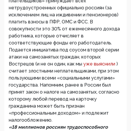
плательщиков» принуждает всех
нетрудоустроенных официально россиян (за
исключением лиц на иждивении и пенсионеров)
платить взносы в ПФР, ОМС и ФСС. В
совокупности это 30% от ежемесячного дохода
работника, которые отчисляет в
соответствующие фонды его работодатель.
Подается инициатива под соусом второй серии
атаки на самозанятых граждан, которых
Вострецов (и не он один, как мы
уже выяснили
)
считает злостными неплательщиками, при этом
пользующими всеми «социальными услугами»
государства. Напомним, ранее в России был
принят закон о налоге на самозанятых, согласно
которому любой перевод на карточку
гражданина может быть признан
«профессиональным доходом» и подлежит
налогообложению.
«18 миллионов россиян трудоспособного