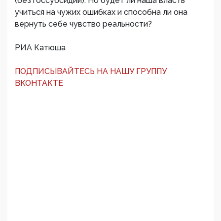
(без госсубсидий). Но будет ли наша власть
учиться на чужих ошибках и способна ли она
вернуть себе чувство реальности?
РИА Катюша
ПОДПИСЫВАЙТЕСЬ НА НАШУ ГРУППУ
ВКОНТАКТЕ