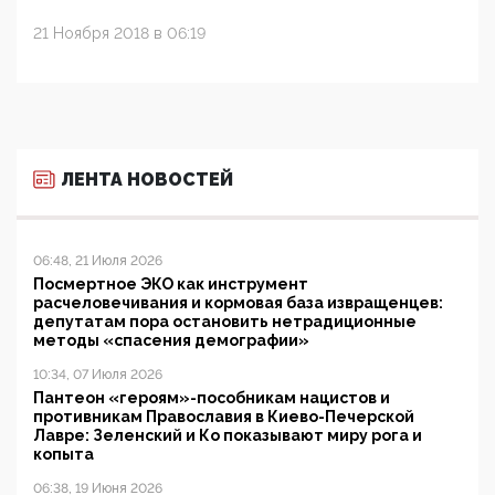
21 Ноября 2018 в 06:19
ЛЕНТА НОВОСТЕЙ
06:48, 21 Июля 2026
Посмертное ЭКО как инструмент
расчеловечивания и кормовая база извращенцев:
депутатам пора остановить нетрадиционные
методы «спасения демографии»
10:34, 07 Июля 2026
Пантеон «героям»-пособникам нацистов и
противникам Православия в Киево-Печерской
Лавре: Зеленский и Ко показывают миру рога и
копыта
06:38, 19 Июня 2026