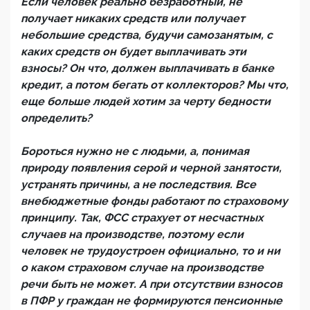
Если человек реально безработный, не
получает никаких средств или получает
небольшие средства, будучи самозанятым, с
каких средств он будет выплачивать эти
взносы? Он что, должен выплачивать в банке
кредит, а потом бегать от коллекторов? Мы что,
еще больше людей хотим за черту бедности
определить?
Бороться нужно не с людьми, а, понимая
природу появления серой и черной занятости,
устранять причины, а не последствия. Все
внебюджетные фонды работают по страховому
принципу. Так, ФСС страхует от несчастных
случаев на производстве, поэтому если
человек не трудоустроен официально, то и ни
о каком страховом случае на производстве
речи быть не может. А при отсутствии взносов
в ПФР у граждан не формируются пенсионные