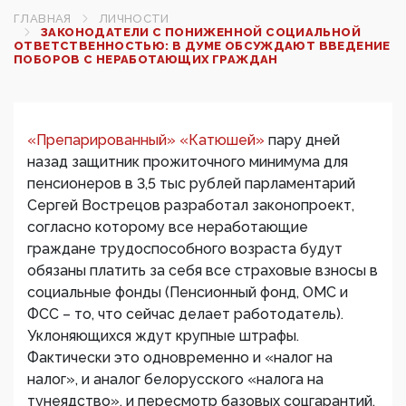
ГЛАВНАЯ
ЛИЧНОСТИ
ЗАКОНОДАТЕЛИ С ПОНИЖЕННОЙ СОЦИАЛЬНОЙ
ОТВЕТСТВЕННОСТЬЮ: В ДУМЕ ОБСУЖДАЮТ ВВЕДЕНИЕ
ПОБОРОВ С НЕРАБОТАЮЩИХ ГРАЖДАН
«Препарированный» «Катюшей»
пару дней
назад защитник прожиточного минимума для
пенсионеров в 3,5 тыс рублей парламентарий
Сергей Вострецов разработал законопроект,
согласно которому все неработающие
граждане трудоспособного возраста будут
обязаны платить за себя все страховые взносы в
социальные фонды (Пенсионный фонд, ОМС и
ФСС – то, что сейчас делает работодатель).
Уклоняющихся ждут крупные штрафы.
Фактически это одновременно и «налог на
налог», и аналог белорусского «налога на
тунеядство», и пересмотр базовых соцгарантий,