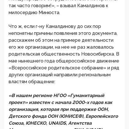
так часто говорим!», – взывал Камалдинов к
милосердию Минюста.
Что ж, если г-ну Камалдинову до сих пор
непонятны причины появления этого документа,
расскажем об этом на примере деятельности
его же организации, на нее не раз жаловалось
родительская общественность Новосибирска. В
мае нынешнего года общероссийское движение
«Всероссийское родительское собрание» и ряд
других организаций направили региональным
властям обращение:
«В нашем регионе НГОО «Гуманитарный
проект» известен с начала 2000-х годов как
организация, которая при поддержке ООН,
Детского фонда ООН (ЮНИСЕФ), Европейского
Союза, ЮНЕСКО, UNAIDS, Агентства