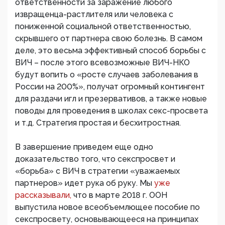
ответственности за заражение любого
извращенца-растлителя или человека с
пониженной социальной ответственностью,
скрывшего от партнера свою болезнь. В самом
деле, это весьма эффективный способ борьбы с
ВИЧ – после этого всевозможные ВИЧ-НКО
будут вопить о «росте случаев заболевания в
России на 200%», получат огромный контингент
для раздачи игл и презервативов, а также новые
поводы для проведения в школах секс-просвета
и т.д. Стратегия простая и бесхитростная.
В завершение приведем еще одно
доказательство того, что секспросвет и
«борьба» с ВИЧ в стратегии «уважаемых
партнеров» идет рука об руку. Мы
уже
рассказывали,
что в марте 2018 г. ООН
выпустила новое всеобъемлющее пособие по
секспросвету, основывающееся на принципах