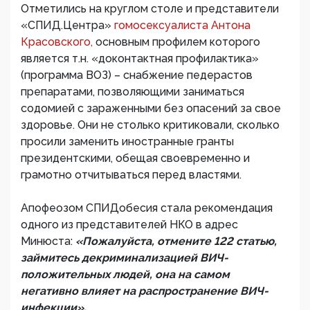
Отметились на круглом столе и представители
«СПИД.Центра»
гомосексуалиста Антона
Красовского,
основным профилем которого
является т.н. «доконтактная профилактика»
(программа ВОЗ) – снабжение педерастов
препаратами, позволяющими заниматься
содомией с зараженными без опасений за свое
здоровье. Они не столько критиковали, сколько
просили заменить иностранные гранты
президентскими, обещая своевременно и
грамотно отчитываться перед властями.
Апофеозом СПИДобесия стала рекомендация
одного из представителей НКО в адрес
Минюста:
«Пожалуйста, отмените 122 статью,
займитесь декриминализацией ВИЧ-
положительных людей, она на самом
негативно влияет на распространение ВИЧ-
инфекции».