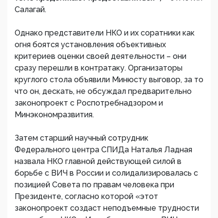
Салагай.
Однако представители НКО и их соратники как
огня боятся установления объективных
критериев оценки своей деятельности – они
сразу перешли в контратаку. Организаторы
круглого стола объявили Минюсту выговор, за то
что он, дескать, не обсуждал предварительно
законопроект с Роспотребнадзором и
Минэкономразвития.
Затем старший научный сотрудник
Федерального центра СПИДа Наталья Ладная
назвала НКО главной действующей силой в
борьбе с ВИЧ в России и солидализировалась с
позицией Совета по правам человека при
Президенте, согласно которой «этот
законопроект создаст неподъемные трудности