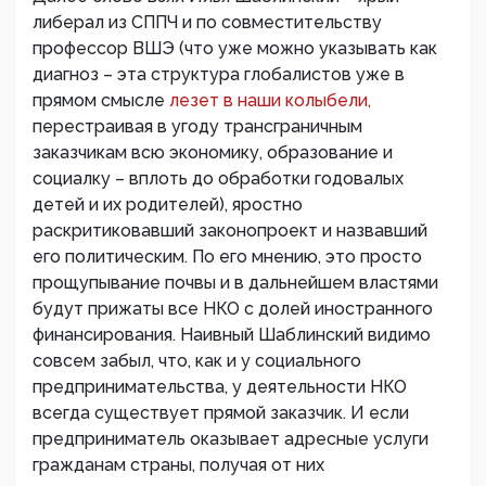
либерал из СППЧ и по совместительству
профессор ВШЭ (что уже можно указывать как
диагноз – эта структура глобалистов уже в
прямом смысле
лезет в наши колыбели,
перестраивая в угоду трансграничным
заказчикам всю экономику, образование и
социалку – вплоть до обработки годовалых
детей и их родителей), яростно
раскритиковавший законопроект и назвавший
его политическим. По его мнению, это просто
прощупывание почвы и в дальнейшем властями
будут прижаты все НКО с долей иностранного
финансирования. Наивный Шаблинский видимо
совсем забыл, что, как и у социального
предпринимательства, у деятельности НКО
всегда существует прямой заказчик. И если
предприниматель оказывает адресные услуги
гражданам страны, получая от них