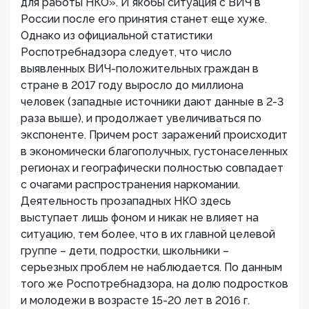
для работы НКО». И якобы ситуация с ВИЧ в
России после его принятия станет еще хуже.
Однако из официальной статистики
Роспотребнадзора следует, что число
выявленных ВИЧ-положительных граждан в
стране в 2017 году выросло до миллиона
человек (западные источники дают данные в 2-3
раза выше), и продолжает увеличиваться по
экспоненте. Причем рост заражений происходит
в экономически благополучных, густонаселенных
регионах и географически полностью совпадает
с очагами распространения наркомании.
Деятельность прозападных НКО здесь
выступает лишь фоном и никак не влияет на
ситуацию, тем более, что в их главной целевой
группе – дети, подростки, школьники –
серьезных проблем не наблюдается. По данным
того же Роспотребнадзора, на долю подростков
и молодежи в возрасте 15-20 лет в 2016 г.