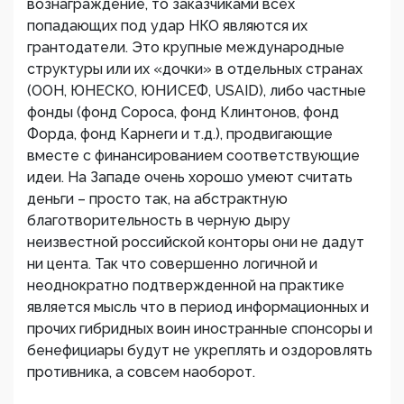
вознаграждение, то заказчиками всех
попадающих под удар НКО являются их
грантодатели. Это крупные международные
структуры или их «дочки» в отдельных странах
(ООН, ЮНЕСКО, ЮНИСЕФ, USAID), либо частные
фонды (фонд Сороса, фонд Клинтонов, фонд
Форда, фонд Карнеги и т.д.), продвигающие
вместе с финансированием соответствующие
идеи. На Западе очень хорошо умеют считать
деньги – просто так, на абстрактную
благотворительность в черную дыру
неизвестной российской конторы они не дадут
ни цента. Так что совершенно логичной и
неоднократно подтвержденной на практике
является мысль что в период информационных и
прочих гибридных воин иностранные спонсоры и
бенефициары будут не укреплять и оздоровлять
противника, а совсем наоборот.