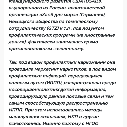
Международного развития США (USAID),
выдворенного из России, евангелистской
организации «Хлеб для мира» (Германия),
Немецкого общества по техническому
сотрудничеству (GTZ) и т.п., под лозунгом
профилактических программ (на иностранные
деньги), фактически занималась прямо
противоположным заявленному.
Так, под видом профилактики наркомании она
проводила маркетинг наркотиков, а под видом
профилактики инфекций, передающихся
половым путем (ИППП), распространяла среди
несовершеннолетних детей информацию,
провоцирующую ранние половые связи и тем
самым способствующую распространению
ИППП. При этом использовались методы
манипуляции сознанием, НЛП и другие
психотехники. Именно поэтому с НГОО