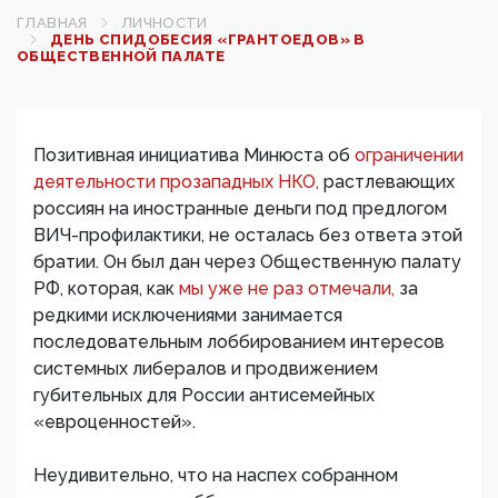
ГЛАВНАЯ
ЛИЧНОСТИ
ДЕНЬ СПИДОБЕСИЯ «ГРАНТОЕДОВ» В
ОБЩЕСТВЕННОЙ ПАЛАТЕ
Позитивная инициатива Минюста об
ограничении
деятельности прозападных НКО,
растлевающих
россиян на иностранные деньги под предлогом
ВИЧ-профилактики, не осталась без ответа этой
братии. Он был дан через Общественную палату
РФ, которая, как
мы уже не раз отмечали,
за
редкими исключениями занимается
последовательным лоббированием интересов
системных либералов и продвижением
губительных для России антисемейных
«евроценностей».
Неудивительно, что на наспех собранном