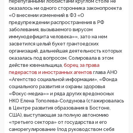
перепуганными лоббистами круглом столе не
оказалось ни одного сторонника законопроекта
«О внесении изменений в ФЗ «О
предупреждении распространения в РФ
заболевания, вызываемого вирусом
иммунодефицита человека»», зато на нем
засветился целый букет грантоедских
организаций, дальнейшая деятельность которых
оказалась под вопросом. Солировала в этом
действе ювенальщица,
борец за права
педерастов и иностранных агентов
глава АНО
«Агентство социальной информации», «Фонда
социального развития и охраны здоровья
«Фокус-медиа»» и ряда других вредоносных
НКО Елена Тополева-Солдунова (стажировалась
в Центре развития образования в Бостоне,
США), выступающая за полную автономию
«третьего сектора» от государства и его
саморегулирование (под руководством себя