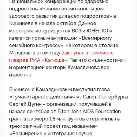
Национальной конференции по здоровью
подростков «Равные возможности для
здорового развития для всех подростков» в
Кишиневе в начале октября. Данное
мероприятие курируется ВОЗ и ЮНЕСКО и
является полным антиподом «Всемирному
семейного конгрессу», на котором в столице
Молдовы в этом году
выступал в том числе
главред РИА «Катюша».
Так что с «ценностями»
и ориентацией конторы Камалдинова все
известно.
В унисон с Камалдиновым выступил глава
«Гуманитарного действия» из Санкт-Петербурга
Сергей Дугин – организации, получившей в
начале сентября от Elton John AIDS Foundation
грант в размере 1,5 млн. фунтов стерлингов на
трехгодичный проект под названием
«Расширение и интеграция научно