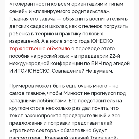
«толерантности ко всем ориентациям и типам
семей» и «планируемого родительства».
Главная его задача — объяснить воспитателям в
детских садах и школах, как с пеленок погрузить
ребенка в теорию и практику половых
извращений. А в июле этого года ЮНЕСКО
торжественно объявило
о переводе этого
пособия на русский язык – в преддверии 22-й
международной конференции по ВИЧ под эгидой
ИИТО/ЮНЕСКО. Совпадение? Не думаем.
Примеров может быть еще очень много – но
самое главное, чтобы Минюст не прогнулся под
западными лоббистами. Его представитель на
круглом столе несколько раз дал понять, что
текст законопроекта предварительный и все
предложения и поправки представителей
«третьего сектора» обязательно будут
рассмотрены. Конечной задачей Тополевой-