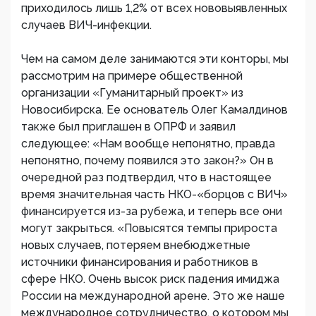
приходилось лишь 1,2% от всех нововыявленных
случаев ВИЧ-инфекции.
Чем на самом деле занимаются эти конторы, мы
рассмотрим на примере общественной
организации «Гуманитарный проект» из
Новосибирска. Ее основатель Олег Камалдинов
также был приглашен в ОПРФ и заявил
следующее: «Нам вообще непонятно, правда
непонятно, почему появился это закон?» Он в
очередной раз подтвердил, что в настоящее
время значительная часть НКО-«борцов с ВИЧ»
финансируется из-за рубежа, и теперь все они
могут закрыться. «Повысятся темпы прироста
новых случаев, потеряем внебюджетные
источники финансирования и работников в
сфере НКО. Очень высок риск падения имиджа
России на международной арене. Это же наше
международное сотрудничество, о котором мы