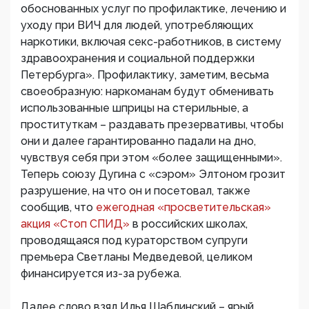
обоснованных услуг по профилактике, лечению и
уходу при ВИЧ для людей, употребляющих
наркотики, включая секс-работников, в систему
здравоохранения и социальной поддержки
Петербурга». Профилактику, заметим, весьма
своеобразную: наркоманам будут обменивать
использованные шприцы на стерильные, а
проституткам – раздавать презервативы, чтобы
они и далее гарантированно падали на дно,
чувствуя себя при этом «более защищенными».
Теперь союзу Дугина с «сэром» Элтоном грозит
разрушение, на что он и посетовал, также
сообщив, что
ежегодная «просветительская»
акция «Стоп СПИД»
в российских школах,
проводящаяся под кураторством супруги
премьера Светланы Медведевой, целиком
финансируется из-за рубежа.
Далее слово взял Илья Шаблинский – ярый