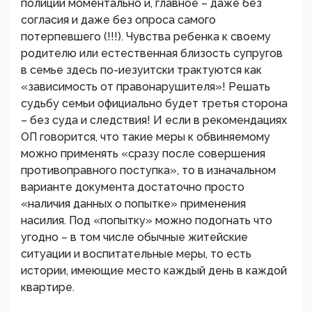
полиции моментально и, главное – даже без
согласия и даже без опроса самого
потерпевшего (!!!). Чувства ребенка к своему
родителю или естественная близость супругов
в семье здесь по-иезуитски трактуются как
«зависимость от правонарушителя»! Решать
судьбу семьи официально будет третья сторона
– без суда и следствия! И если в рекомендациях
ОП говорится, что такие меры к обвиняемому
можно применять «сразу после совершения
противоправного поступка», то в изначальном
варианте документа достаточно просто
«наличия данных о попытке» применения
насилия. Под «попытку» можно подогнать что
угодно – в том числе обычные житейские
ситуации и воспитательные меры, то есть
истории, имеющие место каждый день в каждой
квартире.