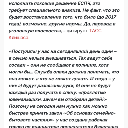
исполнить похожие решение ЕСПЧ, это
требует специального анализа. Не факт, что это
будет восстановление того, что было (до 2017
года), возможно, другие нормы. Да, перевод в
уголовную плоскость»,
– цитирует
ТАСС
Клишаса.
«Постулаты у нас на сегодняшний день одни –
в семью нельзя вмешиваться. Так ведут себя
соседи – они не сообщают в полицию, хотя
могли бы… Служба опеки должна понимать, что
она может, а что не может делать. И тогда – у
них а) будут развязаны руки, б) они не будут
каждый раз получать в спину: «проклятые
ювенальщики, зачем вы отобрали детей?»
Поэтому на сегодня нам нужно как можно
быстрее принять закон «Об основах семейно-
бытового насилия», у нас создана рабочая
группа по инициативе председателя Вячеслава