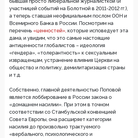
бывшая просто либеральной журналисткой (и
участницей событий на Болотной в 2011-2012 гг.),
а теперь ставшая неофициальным послом ООН и
Всемирного Банка в России. Посмотрим на
перечень
«ценностей»,
которые исповедует эта
дама, и увидим, что это самые настоящие
антиценности глобалистов – идеология
«гендера», «толерантность» к сексуальным
извращенцам, устранение влияния Церкви на
общество и политику, демилитаризация страны
и т.д.
Собственно, главной деятельностью Поповой
является лоббирование в России закона о
«домашнем насилии». При этом в точном
соответствии со Стамбульской конвенцией
Совета Европы, она расширяет категории
насилия до произвольно трактуемого
«вербального, психологического и