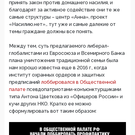
принять закон против домашнего насилия, и
благодарят за активное содействие они те же
самые структуры – центр «Анна», проект
«Насилию.нет»… тут уже и самые далекие от
темы граждане должны все понять.
Между тем, суть предлагаемого либерал-
глобалистами из Евросоюза и Всемирного Банка
плана уничтожения традиционной семьи была
нам хорошо известна еще в 2016 г., когда
институт охранных ордеров и защитных
предписаний
лоббировался в Общественной
палате
псевдопатриотами-конъюнктурщиками
типа Антона Цветкова из «Офицеров России» и
кучи других НКО. Кратко ее можно
сформулировать вот таким образом: