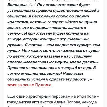
Володина. /…/ По логике этот закон будет
устанавливать правила существования людей в
обществе. Я бесконечно спорю со своими
коллегами, которые говорят: «Этого не нужно
делать, это очередная попытка залезть в
семью». И при этом мы будем получать на
выходе истории женщин с отрубленными
руками… Я считаю – чем скорее его примут, тем
лучше. Мне кажется, что отказываться от судов
по детям, которые названы у нас страшным
словом «ювенальная юстиция», мы не должны.
Пропишите полномочия этих служб от и до. В
семью вмешиваться можно! Надо всем
объединить усилия и сделать эту работу»,
–
заявила ранее Пушкина.
Еще один характерный персонаж на этом поле –
гражданская активистка Алена Попова, некогда