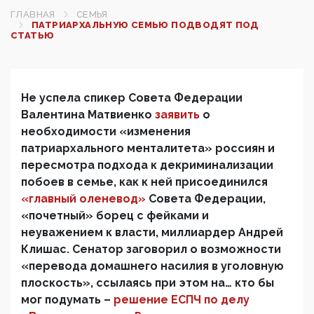
ГЛАВНАЯ
СЕМЬЯ
ПАТРИАРХАЛЬНУЮ СЕМЬЮ ПОДВОДЯТ ПОД
СТАТЬЮ
Не успела спикер Совета Федерации
Валентина Матвиенко
заявить
о
необходимости «изменения
патриархального менталитета» россиян и
пересмотра подхода к декриминализации
побоев в семье, как к ней присоединился
«главный оленевод»
Совета Федерации,
«почетный» борец с фейками и
неуважением к власти, миллиардер Андрей
Клишас. Сенатор заговорил о возможности
«перевода домашнего насилия в уголовную
плоскость», ссылаясь при этом на… кто бы
мог подумать –
решение ЕСПЧ по делу