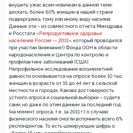
внушить ужас всем новичкам в данной теме:
дескать, более 60% женщин в нашей стране
подвергались тому или иному виду насилия.
Данные эти – из совместного отчета Минздрава
и Росстата
«Репродуктивное здоровье
населения России — 2011»,
который проводился
при участии (внимание!) Фонда ООН в области
народонаселения и Центра по контролю и
профилактике заболеваний (США).
Непрофильное исследование восьмилетней
давности основывается на опросе более 10 тыс.
женщин в возрасте от 15 до 44 лет в сельской
местности и городах. Какова достоверность
устного опроса и социальной выборки – судите
сами, но даже по этим данным за последний год
(на момент опроса, т.е. за 2011 г.) о случаях
физического насилия смогли вспомнить всего 6%
респондентов. То есть шокирующие цифры о