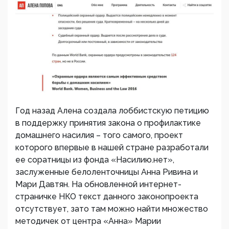
Год назад Алена создала лоббистскую петицию
в поддержку принятия закона о профилактике
домашнего насилия – того самого, проект
которого впервые в нашей стране разработали
ее соратницы из фонда «Насилию.нет»,
заслуженные белоленточницы Анна Ривина и
Мари Давтян. На обновленной интернет-
страничке НКО текст данного законопроекта
отсутствует, зато там можно найти множество
методичек от центра «Анна» Марии