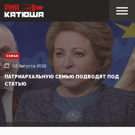
СЕМЬЯ
02 Августа 2019
ПАТРИАРХАЛЬНУЮ СЕМЬЮ ПОДВОДЯТ ПОД
СТАТЬЮ