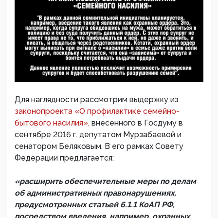
Для наглядности рассмотрим выдержку из
законопроекта «О профилактике семейно-
бытового насилия»,
внесенного в Госдуму в
сентябре 2016 г. депутатом Мурзабаевой и
сенатором Беляковым. В его рамках Совету
Федерации предлагается:
«расширить обеспечительные меры по делам
об административных правонарушениях,
предусмотренных статьей 6.1.1 КоАП РФ,
посредством введения, например, охранных