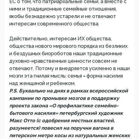
ЕС о том, что патриархальные семьи, а вместе с
ними и традиционные семейные отношения,
якобы безнадежно устарели и не отвечают
интересам современного общества.
Действительно, интересам ИХ общества,
общества нового мирового порядка из безликих
и бездушных биороботов наши традиционные
духовно-нравственные ценности совсем не
отвечают. Потому и внедряется усиленно в наши
мозги эта гнилая мысль: семья = форма насилия
над женщиной и ребенком.
P.S. Буквально на днях в рамках всероссийской
кампании по промывке мозгов в поддержку
проекта закона «О профилактике семейно-
бытового насилия» петербургский художник
Макс Отто (с одобрения местных властей,
разумеется) повесил на поручни вагона в
питерском метро косы из натуральных женских