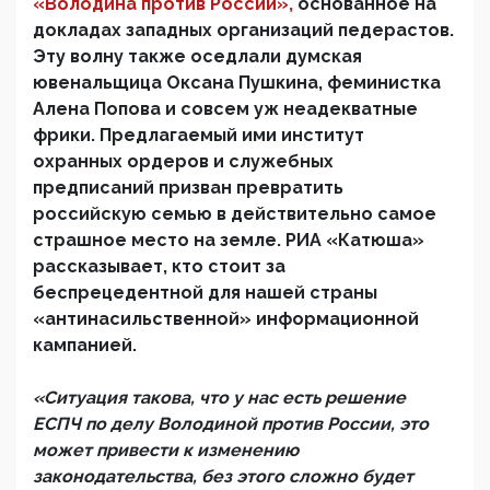
«Володина против России»,
основанное на
докладах западных организаций педерастов.
Эту волну также оседлали думская
ювенальщица Оксана Пушкина, феминистка
Алена Попова и совсем уж неадекватные
фрики. Предлагаемый ими институт
охранных ордеров и служебных
предписаний призван превратить
российскую семью в действительно самое
страшное место на земле. РИА «Катюша»
рассказывает, кто стоит за
беспрецедентной для нашей страны
«антинасильственной» информационной
кампанией.
«Ситуация такова, что у нас есть решение
ЕСПЧ по делу Володиной против России, это
может привести к изменению
законодательства, без этого сложно будет