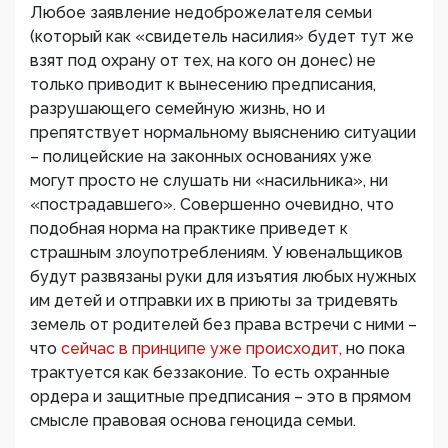
Любое заявление недоброжелателя семьи
(который как «свидетель насилия» будет тут же
взят под охрану от тех, на кого он донес) не
только приводит к вынесению предписания,
разрушающего семейную жизнь, но и
препятствует нормальному выяснению ситуации
– полицейские на законных основаниях уже
могут просто не слушать ни «насильника», ни
«пострадавшего». Совершенно очевидно, что
подобная норма на практике приведет к
страшным злоупотреблениям. У ювенальщиков
будут развязаны руки для изъятия любых нужных
им детей и отправки их в приюты за тридевять
земель от родителей без права встречи с ними –
что
сейчас в принципе уже происходит,
но пока
трактуется как беззаконие. То есть охранные
ордера и защитные предписания – это в прямом
смысле правовая основа геноцида семьи.