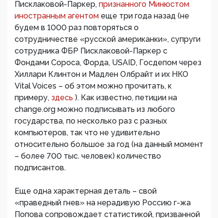
Писклаковой-Паркер,
признанного Минюстом
иностранным агентом
еще три года назад (не
будем в 1000 раз повторяться о
сотрудничестве «русской американки», супруги
сотрудника ФБР Писклаковой-Паркер с
Фондами Сороса, Форда, USAID, Госдепом через
Хиллари Клинтон и Мадлен Олбрайт и их НКО
Vital Voices – об этом можно прочитать, к
примеру,
здесь
). Как известно, петиции на
change.org можно подписывать из любого
государства, по несколько раз с разных
компьютеров, так что не удивительно
относительно большое за год (на данный момент
– более 700 тыс. человек) количество
подписантов.
Еще одна характерная деталь – свой
«праведный гнев» на нерадивую Россию г-жа
Попова сопровождает статистикой, призванной