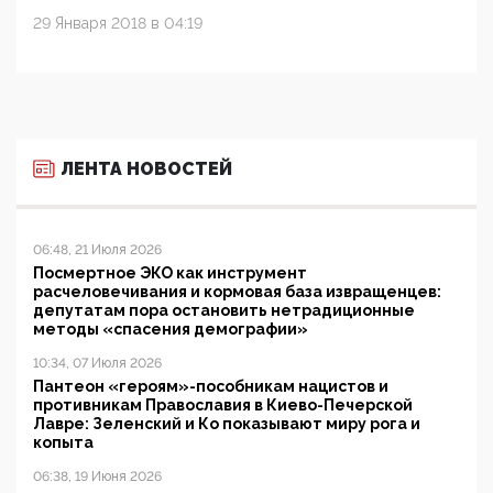
29 Января 2018 в 04:19
ЛЕНТА НОВОСТЕЙ
06:48, 21 Июля 2026
Посмертное ЭКО как инструмент
расчеловечивания и кормовая база извращенцев:
депутатам пора остановить нетрадиционные
методы «спасения демографии»
10:34, 07 Июля 2026
Пантеон «героям»-пособникам нацистов и
противникам Православия в Киево-Печерской
Лавре: Зеленский и Ко показывают миру рога и
копыта
06:38, 19 Июня 2026