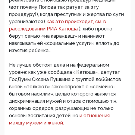
(вот почему Попова так ратует за эту
процедуру!), когда преступник и жертва по сути
уравниваются (
как это происходит, см. в
расследовании РИА Катюша
), либо просто
берут семью «на карандаш» и начинают
навязывать ей «социальные услуги» вплоть до
изъятия ребенка…
Не лучше обстоят дела и на федеральном
уровне: как уже сообщала «Катюша», депутат
ГосДумы Оксана Пушкина с группой лоббистов
вновь «толкают» законопроект о «семейно-
бытовом насилии», целью которого является
дискриминация мужей и отцов с помощью т.н.
охранных ордеров, разрушающих не только
основы воспитания детей, но
и отношения
между мужем и женой.