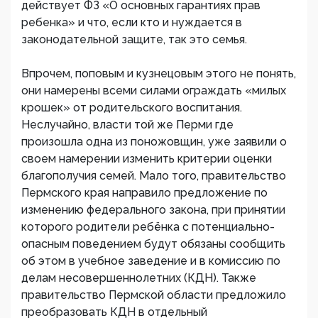
действует ФЗ «О основных гарантиях прав
ребенка» и что, если кто и нуждается в
законодательной защите, так это семья.
Впрочем, поповым и кузнецовым этого не понять,
они намерены всеми силами ограждать «милых
крошек» от родительского воспитания.
Неслучайно, власти той же Перми где
произошла одна из поножовщин, уже заявили о
своем намерении изменить критерии оценки
благополучия семей. Мало того, правительство
Пермского края направило предложение по
изменению федерального закона, при принятии
которого родители ребёнка с потенциально-
опасным поведением будут обязаны сообщить
об этом в учебное заведение и в комиссию по
делам несовершеннолетних (КДН). Также
правительство Пермской области предложило
преобразовать КДН в отдельный