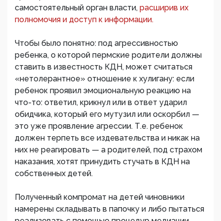
самостоятельный орган власти,
расширив их
полномочия и доступ к информации.
Чтобы было понятно: под агрессивностью
ребенка, о которой пермские родители должны
ставить в известность КДН, может считаться
«нетолерантное» отношение к хулигану: если
ребенок проявил эмоциональную реакцию на
что-то: ответил, крикнул или в ответ ударил
обидчика, который его мутузил или оскорбил —
это уже проявление агрессии. Т.е. ребенок
должен терпеть все издевательства и никак на
них не реагировать — а родителей, под страхом
наказания, хотят принудить стучать в КДН на
собственных детей.
Полученный компромат на детей чиновники
намерены складывать в папочку и либо пытаться
реализовать с помощью процедур медиации