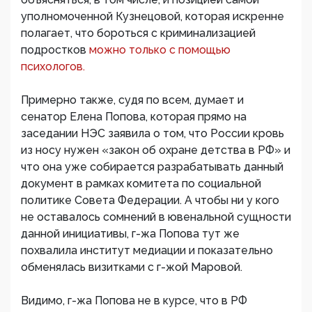
уполномоченной Кузнецовой, которая искренне
полагает, что бороться с криминализацией
подростков
можно только с помощью
психологов.
Примерно также, судя по всем, думает и
сенатор Елена Попова, которая прямо на
заседании НЭС заявила о том, что России кровь
из носу нужен «закон об охране детства в РФ» и
что она уже собирается разрабатывать данный
документ в рамках комитета по социальной
политике Совета Федерации. А чтобы ни у кого
не оставалось сомнений в ювенальной сущности
данной инициативы, г-жа Попова тут же
похвалила институт медиации и показательно
обменялась визитками с г-жой Маровой.
Видимо, г-жа Попова не в курсе, что в РФ