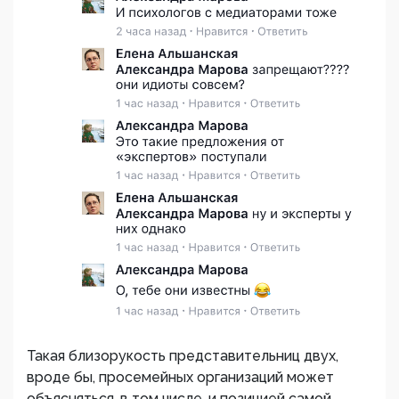
Такая близорукость представительниц двух,
вроде бы, просемейных организаций может
объясняться, в том числе, и позицией самой