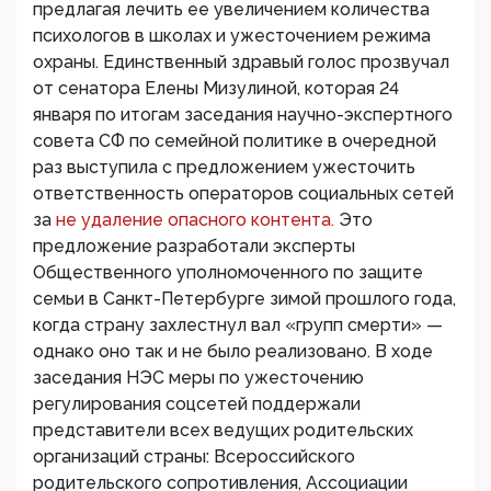
предлагая лечить ее увеличением количества
психологов в школах и ужесточением режима
охраны. Единственный здравый голос прозвучал
от сенатора Елены Мизулиной, которая 24
января по итогам заседания научно-экспертного
совета СФ по семейной политике в очередной
раз выступила с предложением ужесточить
ответственность операторов социальных сетей
за
не удаление опасного контента.
Это
предложение разработали эксперты
Общественного уполномоченного по защите
семьи в Санкт-Петербурге зимой прошлого года,
когда страну захлестнул вал «групп смерти» —
однако оно так и не было реализовано. В ходе
заседания НЭС меры по ужесточению
регулирования соцсетей поддержали
представители всех ведущих родительских
организаций страны: Всероссийского
родительского сопротивления, Ассоциации