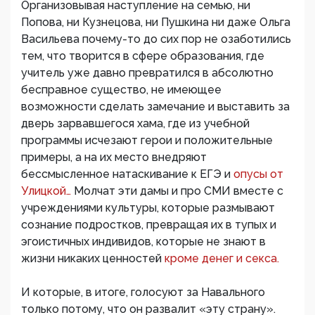
Организовывая наступление на семью, ни
Попова, ни Кузнецова, ни Пушкина ни даже Ольга
Васильева почему-то до сих пор не озаботились
тем, что творится в сфере образования, где
учитель уже давно превратился в абсолютно
бесправное существо, не имеющее
возможности сделать замечание и выставить за
дверь зарвавшегося хама, где из учебной
программы исчезают герои и положительные
примеры, а на их место внедряют
бессмысленное натаскивание к ЕГЭ и
опусы от
Улицкой…
Молчат эти дамы и про СМИ вместе с
учреждениями культуры, которые размывают
сознание подростков, превращая их в тупых и
эгоистичных индивидов, которые не знают в
жизни никаких ценностей
кроме денег и секса.
И которые, в итоге, голосуют за Навального
только потому, что он развалит «эту страну».