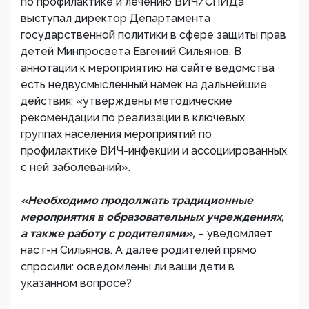
по профилактике и лечению ВИЧ/СПИДа
выступал директор Департамента
государственной политики в сфере защиты прав
детей Минпросвета Евгений Сильянов. В
аннотации к мероприятию на сайте ведомства
есть недвусмысленный намек на дальнейшие
действия: «утверждены методические
рекомендации по реализации в ключевых
группах населения мероприятий по
профилактике ВИЧ-инфекции и ассоциированных
с ней заболеваний».
«Необходимо продолжать традиционные
мероприятия в образовательных учреждениях,
а также работу с родителями»,
– уведомляет
нас г-н Сильянов. А далее родителей прямо
спросили: осведомлены ли ваши дети в
указанном вопросе?