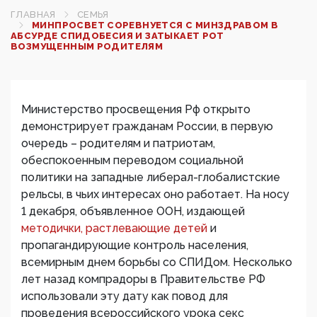
ГЛАВНАЯ
СЕМЬЯ
МИНПРОСВЕТ СОРЕВНУЕТСЯ С МИНЗДРАВОМ В
АБСУРДЕ СПИДОБЕСИЯ И ЗАТЫКАЕТ РОТ
ВОЗМУЩЕННЫМ РОДИТЕЛЯМ
Министерство просвещения Рф открыто
демонстрирует гражданам России, в первую
очередь – родителям и патриотам,
обеспокоенным переводом социальной
политики на западные либерал-глобалистские
рельсы, в чьих интересах оно работает. На носу
1 декабря, объявленное ООН, издающей
методички, растлевающие детей
и
пропагандирующие контроль населения,
всемирным днем борьбы со СПИДом. Несколько
лет назад компрадоры в Правительстве РФ
использовали эту дату как повод для
проведения всероссийского урока секс