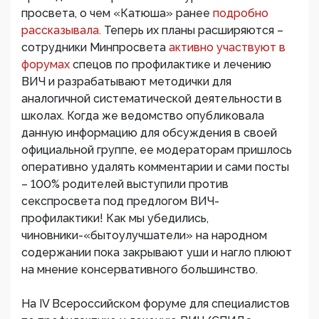
просвета, о чем «Катюша» ранее
подробно
рассказывала.
Теперь их планы расширяются –
сотрудники Минпросвета
активно участвуют в
форумах
спецов по профилактике и лечению
ВИЧ и разрабатывают методички для
аналогичной систематической деятельности в
школах. Когда же ведомство опубликовала
данную информацию для обсуждения в своей
официальной группе, ее модераторам пришлось
оперативно удалять комментарии и сами посты
– 100% родителей выступили против
секспросвета под предлогом ВИЧ-
профилактики! Как мы убедились,
чиновники-«бытоулучшатели» на народном
содержании пока закрывают уши и нагло плюют
на мнение консервативного большинство.
На IV Всероссийском форуме для специалистов