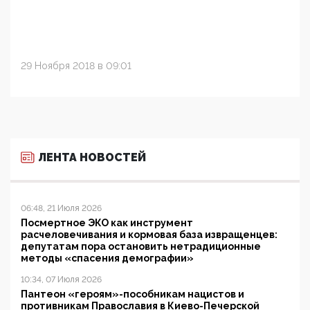
29 Ноября 2018 в 09:01
ЛЕНТА НОВОСТЕЙ
06:48, 21 Июля 2026
Посмертное ЭКО как инструмент
расчеловечивания и кормовая база извращенцев:
депутатам пора остановить нетрадиционные
методы «спасения демографии»
10:34, 07 Июля 2026
Пантеон «героям»-пособникам нацистов и
противникам Православия в Киево-Печерской