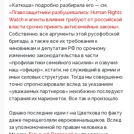
«Катюша» подробно разбирала его — см.
«Пгавозащитники разбушевались: Human Rights
Watch и агенты влияния требуют от российской
власти срочно принять антисемейные законы».
Собственно, все аргументы этой русофобской
бригады, а также все их требования к
чиновникам и депутатам РФ по срочному
изменению законодательства в части
«профилактики семейного насилия» и озвучил
наш «офицер», кстати, не служивший в армии и
иных силовых структурах. Тогда мы совершенно
точно спрогнозировали: вслед за указанием
«уважаемых партнеров» неизбежно последуют
старания их марионеток. Все так и произошло.
Однако последние идеи г-на Цветкова по факту
даже перещеголяли евроювенальщиков. Вслед
за уполномоченной по правам человека в