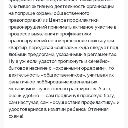
(учитывая активную деятельность организации
на поприще охраны общественного
правопорядка) из Центра профилактики
правонарушений принимать активное участие в
процессе выявления и профилактики
правонарушений несовершеннолетних внутри
квартир, передавая «сигналы» куда следует под
любыми предлогами, указанными в регламентах.
Ну а уж если удастся пропихнуть и семейно-
бытовое насилие с «охранными ордерами», то
деятельность «общественников», учитывая их
фанатичное лоббирование ювенальных
механизмов, существенно расширится. А что,
очень удобно — сам продвинул правовую базу,
сам настучал, сам «осуществил профилактику» и
удостоверился в изъятии ребенка. Отличная
схема!