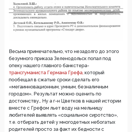
Весьма примечательно, что незадолго до этого
безумного приказа Зеленодольск попал под
опеку нашего главного банкстера-
трансгуманиста Германа Грефа,
который
пообещал в сжатые сроки сделать его
«мегаинновационным, умным, безналичным
городом». Результат можно оценить по
достоинству… Ну а г-н Цветков в нашей истории
вместе с Грефом льет воду на мельницу
любителей выявлять «социальное сиротство»,
т.е. отбирать детей у многодетных небогатых
родителей просто за факт их бедности с