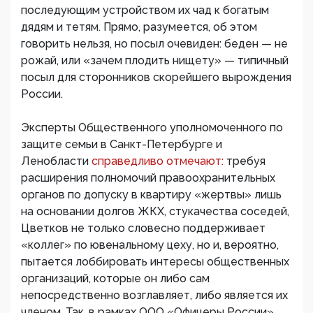
последующим устройством их чад к богатым
дядям и тетям. Прямо, разумеется, об этом
говорить нельзя, но посыл очевиден: беден — не
рожай, или «зачем плодить нищету» — типичный
посыл для сторонников скорейшего вырождения
России.
Эксперты Общественного уполномоченного по
защите семьи в Санкт-Петербурге и
Ленобласти
справедливо отмечают:
требуя
расширения полномочий правоохранительных
органов по допуску в квартиру «жертвы» лишь
на основании долгов ЖКХ, стукачества соседей,
Цветков не только словесно поддерживает
«коллег» по ювенальному цеху, но и, вероятно,
пытается лоббировать интересы общественных
организаций, которые он либо сам
непосредственно возглавляет, либо является их
членом. Так, в рамках ООО «Офицеры России»