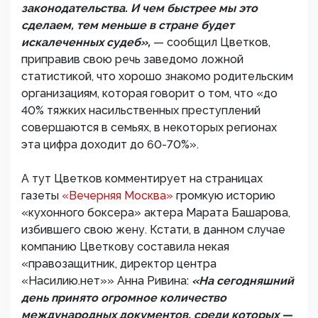
законодательства. И чем быстрее мы это
сделаем, тем меньше в стране будет
искалеченных судеб»,
— сообщил Цветков,
приправив свою речь заведомо ложной
статистикой, что хорошо знакомо родительским
организациям, которая говорит о том, что «до
40% тяжких насильственных преступлений
совершаются в семьях, в некоторых регионах
эта цифра доходит до 60-70%».
А тут Цветков комментирует на страницах
газеты
«Вечерняя Москва»
громкую историю
«кухонного боксера» актера Марата Башарова,
избившего свою жену. Кстати, в данном случае
компанию Цветкову составила некая
«правозащитник, директор центра
«Насилию.нет»» Анна Ривина:
«На сегодняшний
день принято огромное количество
международных документов, среди которых —