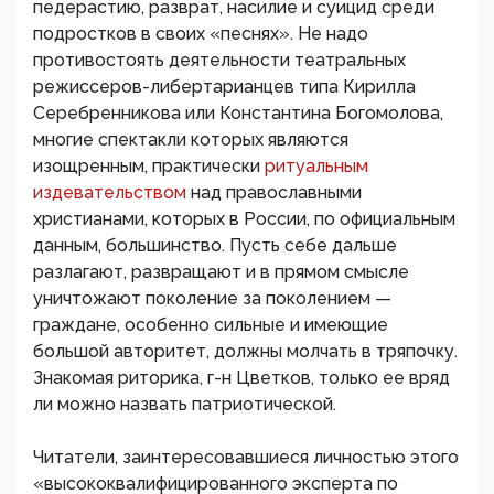
педерастию, разврат, насилие и суицид среди
подростков в своих «песнях». Не надо
противостоять деятельности театральных
режиссеров-либертарианцев типа Кирилла
Серебренникова или Константина Богомолова,
многие спектакли которых являются
изощренным, практически
ритуальным
издевательством
над православными
христианами, которых в России, по официальным
данным, большинство. Пусть себе дальше
разлагают, развращают и в прямом смысле
уничтожают поколение за поколением —
граждане, особенно сильные и имеющие
большой авторитет, должны молчать в тряпочку.
Знакомая риторика, г-н Цветков, только ее вряд
ли можно назвать патриотической.
Читатели, заинтересовавшиеся личностью этого
«высококвалифицированного эксперта по