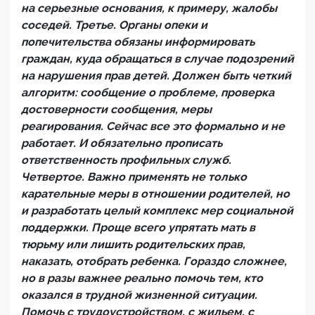
на серьезные основания, к примеру, жалобы
соседей. Третье. Органы опеки и
попечительства обязаны информировать
граждан, куда обращаться в случае подозрений
на нарушения прав детей. Должен быть четкий
алгоритм: сообщение о проблеме, проверка
достоверности сообщения, меры
реагирования. Сейчас все это формально и не
работает. И обязательно прописать
ответственность профильных служб.
Четвертое. Важно применять не только
карательные меры в отношении родителей, но
и разработать целый комплекс мер социальной
поддержки. Проще всего упрятать мать в
тюрьму или лишить родительских прав,
наказать, отобрать ребенка. Гораздо сложнее,
но в разы важнее реально помочь тем, кто
оказался в трудной жизненной ситуации.
Помочь с трудоустройством, с жильем, с