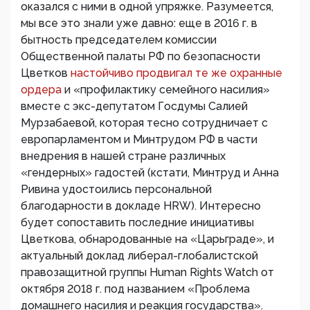
оказался с ними в одной упряжке. Разумеется,
мы все это знали уже давно: еще в 2016 г. в
бытность председателем комиссии
Общественной палаты РФ по безопасности
Цветков
настойчиво продвигал те же охранные
ордера
и «профилактику семейного насилия»
вместе с экс-депутатом Госдумы Салией
Мурзабаевой, которая тесно сотрудничает с
европарламентом и Минтрудом РФ в части
внедрения в нашей стране различных
«гендерных» гадостей (кстати, Минтруд и Анна
Ривина удостоились персональной
благодарности в докладе HRW). Интересно
будет сопоставить последние инициативы
Цветкова, обнародованные на «Царьграде», и
актуальный доклад либерал-глобалистской
правозащитной группы Human Rights Watch от
октября 2018 г. под названием «Проблема
домашнего насилия и реакция государства».