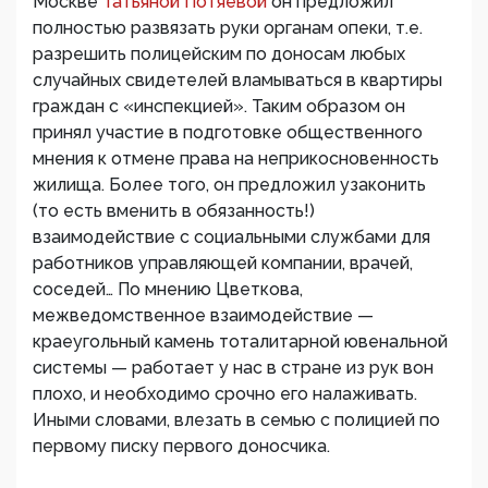
Москве
Татьяной Потяевой
он предложил
полностью развязать руки органам опеки, т.е.
разрешить полицейским по доносам любых
случайных свидетелей вламываться в квартиры
граждан с «инспекцией». Таким образом он
принял участие в подготовке общественного
мнения к отмене права на неприкосновенность
жилища. Более того, он предложил узаконить
(то есть вменить в обязанность!)
взаимодействие с социальными службами для
работников управляющей компании, врачей,
соседей… По мнению Цветкова,
межведомственное взаимодействие —
краеугольный камень тоталитарной ювенальной
системы — работает у нас в стране из рук вон
плохо, и необходимо срочно его налаживать.
Иными словами, влезать в семью с полицией по
первому писку первого доносчика.