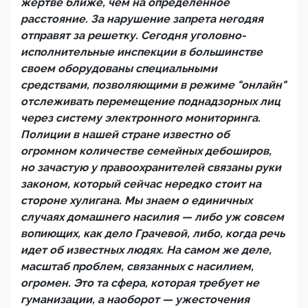
жертве ближе, чем на определенное
расстояние. За нарушение запрета негодяя
отправят за решетку. Сегодня уголовно-
исполнительные инспекции в большинстве
своем оборудованы специальными
средствами, позволяющими в режиме "онлайн"
отслеживать перемещение поднадзорных лиц
через систему электронного мониторинга.
Полиции в нашей стране известно об
огромном количестве семейных дебоширов,
но зачастую у правоохранителей связаны руки
законом, который сейчас нередко стоит на
стороне хулигана. Мы знаем о единичных
случаях домашнего насилия — либо уж совсем
вопиющих, как дело Грачевой, либо, когда речь
идет об известных людях. На самом же деле,
масштаб проблем, связанных с насилием,
огромен. Это та сфера, которая требует не
гуманизации, а наоборот — ужесточения