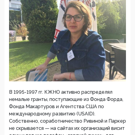
В 1995-1997 гг. КЖНО активно распределял
немалые гранты, поступающие из Фонда Форда,
Фонда Макартуров и Агентства США по
международному развитию (USAID).
Собственно, соработничество Ривиной и Паркер
не скрывается — на сайтах их организаций висит