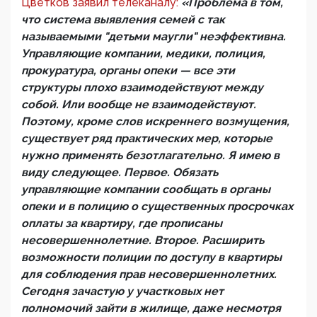
Цветков заявил телеканалу:
«Проблема в том,
что система выявления семей с так
называемыми "детьми маугли" неэффективна.
Управляющие компании, медики, полиция,
прокуратура, органы опеки — все эти
структуры плохо взаимодействуют между
собой. Или вообще не взаимодействуют.
Поэтому, кроме слов искреннего возмущения,
существует ряд практических мер, которые
нужно применять безотлагательно. Я имею в
виду следующее. Первое. Обязать
управляющие компании сообщать в органы
опеки и в полицию о существенных просрочках
оплаты за квартиру, где прописаны
несовершеннолетние. Второе. Расширить
возможности полиции по доступу в квартиры
для соблюдения прав несовершеннолетних.
Сегодня зачастую у участковых нет
полномочий зайти в жилище, даже несмотря