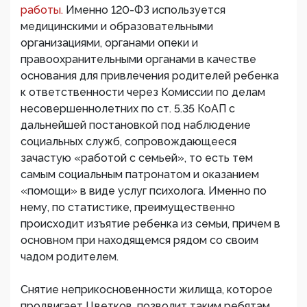
работы.
Именно 120-ФЗ используется
медицинскими и образовательными
организациями, органами опеки и
правоохранительными органами в качестве
основания для привлечения родителей ребенка
к ответственности через Комиссии по делам
несовершеннолетних по ст. 5.35 КоАП с
дальнейшей постановкой под наблюдение
социальных служб, сопровождающееся
зачастую «работой с семьей», то есть тем
самым социальным патронатом и оказанием
«помощи» в виде услуг психолога. Именно по
нему, по статистике, преимущественно
происходит изъятие ребенка из семьи, причем в
основном при находящемся рядом со своим
чадом родителем.
Снятие неприкосновенности жилища, которое
продвигает Цветков, позволит таким ребятам