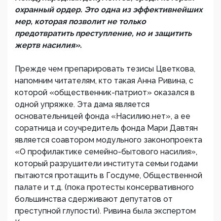
охранный ордер. Это одна из эффективнейших
мер, которая позволит не только
предотвратить преступление, но и защитить
жертв насилия».
Прежде чем препарировать тезисы Цветкова,
напомним читателям, кто такая Анна Ривина, с
которой «общественник-патриот» оказался в
одной упряжке. Эта дама является
основательницей фонда «Насилию.нет», а ее
соратница и соучредитель фонда Мари Давтян
является соавтором модульного законопроекта
«О профилактике семейно-бытового насилия»,
который разрушители института семьи годами
пытаются протащить в Госдуме, Общественной
палате и т.д. (пока протесты консервативного
большинства сдерживают депутатов от
преступной глупости). Ривина была экспертом