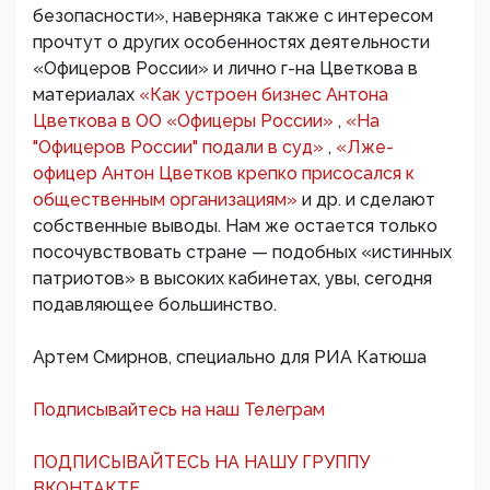
безопасности», наверняка также с интересом
прочтут о других особенностях деятельности
«Офицеров России» и лично г-на Цветкова в
материалах
«Как устроен бизнес Антона
Цветкова в ОО «Офицеры России»
,
«На
"Офицеров России" подали в суд»
,
«Лже-
офицер Антон Цветков крепко присосался к
общественным организациям»
и др. и сделают
собственные выводы. Нам же остается только
посочувствовать стране — подобных «истинных
патриотов» в высоких кабинетах, увы, сегодня
подавляющее большинство.
Артем Смирнов, специально для РИА Катюша
Подписывайтесь на наш Телеграм
ПОДПИСЫВАЙТЕСЬ НА НАШУ ГРУППУ
ВКОНТАКТЕ