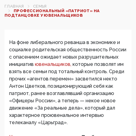
ГЛАВНАЯ
СЕМЬЯ
ПРОФЕССИОНАЛЬНЫЙ «ПАТРИОТ» НА
ПОДТАНЦОВКЕ У ЮВЕНАЛЬЩИКОВ
На фоне либерального реванша в экономике и
социалке родительская общественность России
с опасением ожидает новых разрушительных
инициатив
ювенальщиков,
которые позволят им
взять все семьи под тотальный контроль. Среди
прочих «агентов перемен» засветился некто
Антон Цветков, позиционирующий себя как
патриот, ранее возглавлявший организацию
«Офицеры России», а теперь — некое новое
движение «За реальные дела», который дал
характерное проювенальное интервью
телеканалу «Царьград».