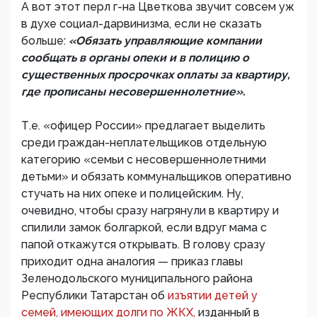
А вот этот перл г-на Цветкова звучит совсем уж
в духе социал-дарвинизма, если не сказать
больше:
«Обязать управляющие компании
сообщать в органы опеки и в полицию о
существенных просрочках оплаты за квартиру,
где прописаны несовершеннолетние».
Т.е. «офицер России» предлагает выделить
среди граждан-неплательщиков отдельную
категорию «семьи с несовершеннолетними
детьми» и обязать коммунальщиков оперативно
стучать на них опеке и полицейским. Ну,
очевидно, чтобы сразу нагрянули в квартиру и
спилили замок болгаркой, если вдруг мама с
папой откажутся открывать. В голову сразу
приходит одна аналогия — приказ главы
Зеленодольского муниципального района
Республики Татарстан об
изъятии детей у
семей, имеющих долги по ЖКХ,
изданный в