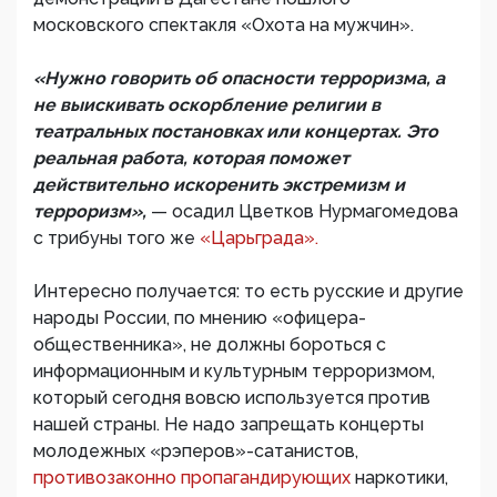
московского спектакля «Охота на мужчин».
«Нужно говорить об опасности терроризма, а
не выискивать оскорбление религии в
театральных постановках или концертах. Это
реальная работа, которая поможет
действительно искоренить экстремизм и
терроризм»,
— осадил Цветков Нурмагомедова
с трибуны того же
«Царьграда».
Интересно получается: то есть русские и другие
народы России, по мнению «офицера-
общественника», не должны бороться с
информационным и культурным терроризмом,
который сегодня вовсю используется против
нашей страны. Не надо запрещать концерты
молодежных «рэперов»-сатанистов,
противозаконно пропагандирующих
наркотики,