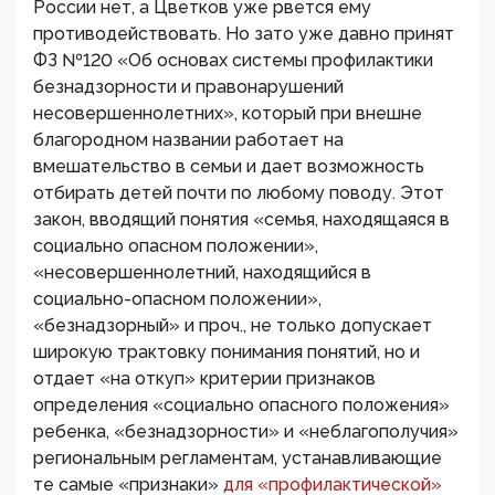
России нет, а Цветков уже рвется ему
противодействовать. Но зато уже давно принят
ФЗ №120 «Об основах системы профилактики
безнадзорности и правонарушений
несовершеннолетних», который при внешне
благородном названии работает на
вмешательство в семьи и дает возможность
отбирать детей почти по любому поводу. Этот
закон, вводящий понятия «семья, находящаяся в
социально опасном положении»,
«несовершеннолетний, находящийся в
социально-опасном положении»,
«безнадзорный» и проч., не только допускает
широкую трактовку понимания понятий, но и
отдает «на откуп» критерии признаков
определения «социально опасного положения»
ребенка, «безнадзорности» и «неблагополучия»
региональным регламентам, устанавливающие
те самые «признаки»
для «профилактической»