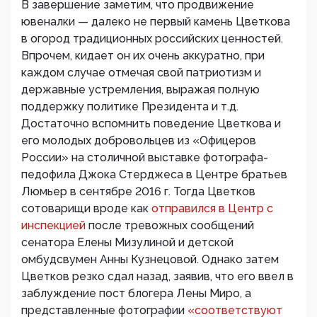
В завершение заметим, что продвижение
ювеналки — далеко не первый камень Цветкова
в огород традиционных российских ценностей.
Впрочем, кидает он их очень аккуратно, при
каждом случае отмечая свой патриотизм и
державные устремления, выражая полную
поддержку политике Президента и т.д.
Достаточно вспомнить поведение Цветкова и
его молодых добровольцев из «Офицеров
России» на столичной выставке фотографа-
педофила Джока Стерджеса в Центре братьев
Люмьер в сентябре 2016 г. Тогда Цветков
сотоварищи вроде как
отправился в Центр с
инспекцией
после тревожных сообщений
сенатора Елены Мизулиной и детской
омбудсвумен Анны Кузнецовой. Однако затем
Цветков резко сдал назад, заявив, что его ввел в
заблуждение пост блогера Лены Миро, а
представленные фотографии
«соответствуют