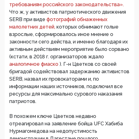
требованиям российского законодательства».
Что ж, у активистов патриотического движения
SERB при виде
фотографий обнаженных
малолетних детей,
которых обнимают голые
взрослые, сформировалось иное мнение о
законности сего действа, и именно благодаря их
активным действиям мероприятие было сорвано
(кстати, в 2018 г. организаторов ждало
аналогичное фиаско
). Г-н Цветков со своей
бригадой содействовал задержанию активистов
SERB, назвал их провокаторами и, по
информации наших источников, подключил все
ресурсы для максимально сурового наказания
патриотов.
В похожем ключе Цветков недавно
отреагировал на заявление бойца UFC Хабиба
Нурмагомедова на недопустимость
демонстрации в Дагестане пошлого