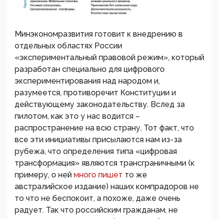
Минэкономразвития готовит к внедрению в
отдельных областях России
«экспериментальный правовой режим», который
разработан специально для цифрового
экспериментирования над народом и,
разумеется, противоречит Конституции и
действующему законодательству. Вслед за
пилотом, как это у нас водится –
распространение на всю страну. Тот факт, что
все эти инициативы присылаются нам из-за
рубежа, что определения типа «цифровая
трансформация» являются трансграничными (к
примеру, о ней
много пишет
то же
австралийское издание) наших компрадоров не
то что не беспокоит, а похоже, даже очень
радует. Так что российским гражданам, не