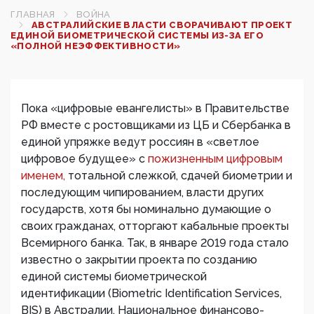
ГЛАВНАЯ
ВОЙНА
АВСТРАЛИЙСКИЕ ВЛАСТИ СВОРАЧИВАЮТ ПРОЕКТ
ЕДИНОЙ БИОМЕТРИЧЕСКОЙ СИСТЕМЫ ИЗ-ЗА ЕГО
«ПОЛНОЙ НЕЭФФЕКТИВНОСТИ»
Пока «цифровые евангелисты» в Правительстве
РФ вместе с ростовщиками из ЦБ и Сбербанка в
единой упряжке ведут россиян в «светлое
цифровое будущее» с
пожизненным цифровым
именем,
тотальной слежкой, сдачей биометрии и
последующим чипированием, власти других
государств, хотя бы номинально думающие о
своих гражданах, отторгают кабальные проекты
Всемирного банка. Так, в январе 2019 года стало
известно о закрытии проекта по созданию
единой системы биометрической
идентификации (Biometric Identification Services,
BIS) в Австралии. Национальное финансово-