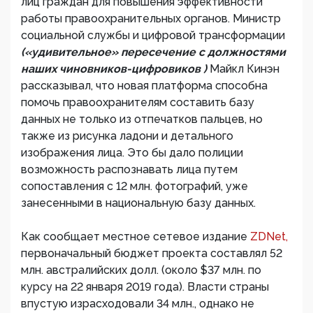
лиц граждан для повышения эффективности
работы правоохранительных органов. Министр
социальной службы и цифровой трансформации
(«удивительное» пересечение с должностями
наших чиновников-цифровиков )
Майкл Кинэн
рассказывал, что новая платформа способна
помочь правоохранителям составить базу
данных не только из отпечатков пальцев, но
также из рисунка ладони и детального
изображения лица. Это бы дало полиции
возможность распознавать лица путем
сопоставления с 12 млн. фотографий, уже
занесенными в национальную базу данных.
Как сообщает местное сетевое издание
ZDNet,
первоначальный бюджет проекта составлял 52
млн. австралийских долл. (около $37 млн. по
курсу на 22 января 2019 года). Власти страны
впустую израсходовали 34 млн., однако не