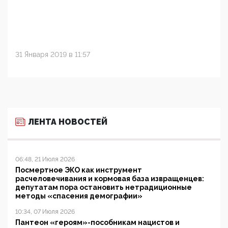
31 Января 2019 в 11:57
ЛЕНТА НОВОСТЕЙ
06:48, 21 Июля 2026
Посмертное ЭКО как инструмент
расчеловечивания и кормовая база извращенцев:
депутатам пора остановить нетрадиционные
методы «спасения демографии»
10:34, 07 Июля 2026
Пантеон «героям»-пособникам нацистов и