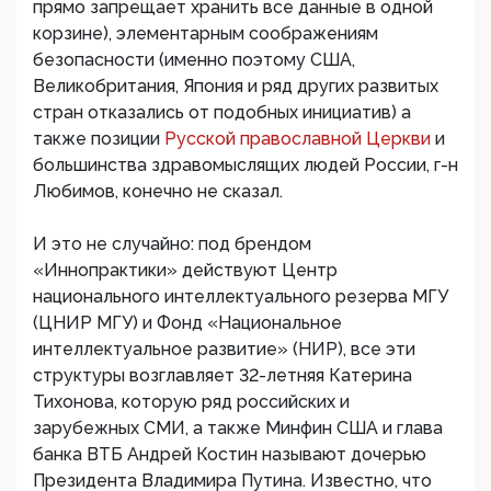
прямо запрещает хранить все данные в одной
корзине), элементарным соображениям
безопасности (именно поэтому США,
Великобритания, Япония и ряд других развитых
стран отказались от подобных инициатив) а
также позиции
Русской православной Церкви
и
большинства здравомыслящих людей России, г-н
Любимов, конечно не сказал.
И это не случайно: под брендом
«Иннопрактики» действуют Центр
национального интеллектуального резерва МГУ
(ЦНИР МГУ) и Фонд «Национальное
интеллектуальное развитие» (НИР), все эти
структуры возглавляет 32-летняя Катерина
Тихонова, которую ряд российских и
зарубежных СМИ, а также Минфин США и глава
банка ВТБ Андрей Костин называют дочерью
Президента Владимира Путина. Известно, что