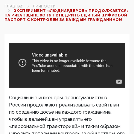
ГЛАВНАЯ
ЛИЧНОСТИ
ЭКСПЕРИМЕНТ «ЛЮДИАРДЕРОВ» ПРОДОЛЖАЕТСЯ:
НА РЯЗАНЩИНЕ ХОТЯТ ВНЕДРИТЬ ЕДИНЫЙ ЦИФРОВОЙ
ПАСПОРТ С КОНТРОЛЕМ ЗА КАЖДЫМ ГРАЖДАНИНОМ
Социальные инженеры-трансгуманисты в
России продолжают реализовывать свой план
по созданию досье на каждого гражданина,
чтобы в дальнейшем управлять его
«персональной траекторией» и таким образом
учредить тотальный контроль за обществом, его