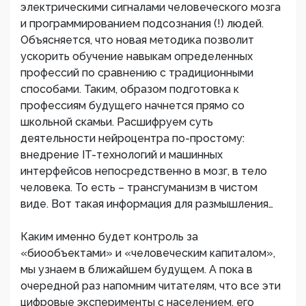
электрическими сигналами человеческого мозга
и программированием подсознания (!) людей.
Объясняется, что новая методика позволит
ускорить обучение навыкам определенных
профессий по сравнению с традиционными
способами. Таким, образом подготовка к
профессиям будущего начнется прямо со
школьной скамьи. Расшифруем суть
деятельности нейроцентра по-простому:
внедрение IT-технологий и машинных
интерфейсов непосредственно в мозг, в тело
человека. То есть – трансгуманизм в чистом
виде. Вот такая информация для размышления…
Каким именно будет контроль за
«биообъектами» и «человеческим капиталом»,
мы узнаем в ближайшем будущем. А пока в
очередной раз напомним читателям, что все эти
цифровые эксперименты с населением, его