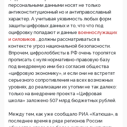
персональными данными носят не только
антиконституционный но и антиправославный
характер. А учитывая уязвимость любых форм
защиты цифровых данных и то, что что под
оцифровку попадают и данные
военнослужащих
и силовиков
, должны рассматриваться в
контексте угроз национальной безопасности.
Впрочем, цифролоббисты в РФ очень торопятся
прописать с нуля нормативно-правовую базу
под внедряемую ими без согласия общества
«цифровую экономику», и если они не встретят
серьезного сопротивления на всех возможных
уровнях, до реализации их утопии не так далеко:
только на внедрение проекта «Цифровая
школа» заложено 507 млрд бюджетных рублей.
Между тем, как уже сообщало РИА «Катюша», в
последнее время в ряде регионов России