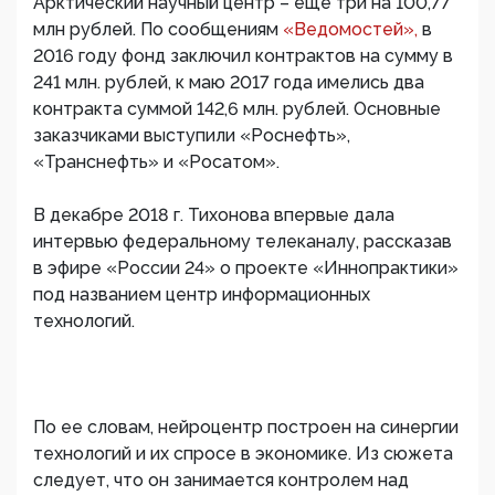
Арктический научный центр – еще три на 100,77
млн рублей. По сообщениям
«Ведомостей»,
в
2016 году фонд заключил контрактов на сумму в
241 млн. рублей, к маю 2017 года имелись два
контракта суммой 142,6 млн. рублей. Основные
заказчиками выступили «Роснефть»,
«Транснефть» и «Росатом».
В декабре 2018 г. Тихонова впервые дала
интервью федеральному телеканалу, рассказав
в эфире «России 24» о проекте «Иннопрактики»
под названием центр информационных
технологий.
По ее словам, нейроцентр построен на синергии
технологий и их спросе в экономике. Из сюжета
следует, что он занимается контролем над