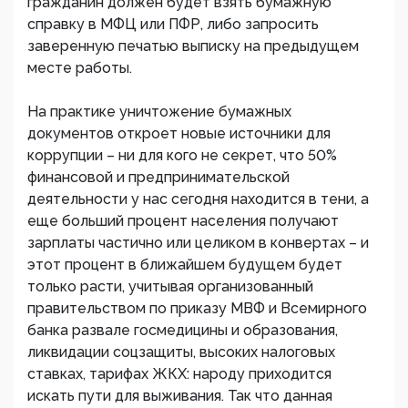
гражданин должен будет взять бумажную
справку в МФЦ или ПФР, либо запросить
заверенную печатью выписку на предыдущем
месте работы.
На практике уничтожение бумажных
документов откроет новые источники для
коррупции – ни для кого не секрет, что 50%
финансовой и предпринимательской
деятельности у нас сегодня находится в тени, а
еще больший процент населения получают
зарплаты частично или целиком в конвертах – и
этот процент в ближайшем будущем будет
только расти, учитывая организованный
правительством по приказу МВФ и Всемирного
банка развале госмедицины и образования,
ликвидации соцзащиты, высоких налоговых
ставках, тарифах ЖКХ: народу приходится
искать пути для выживания. Так что данная