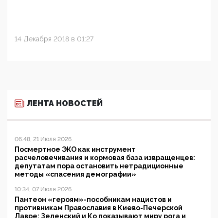
14 Декабря 2018 в 01:27
ЛЕНТА НОВОСТЕЙ
06:48, 21 Июля 2026
Посмертное ЭКО как инструмент
расчеловечивания и кормовая база извращенцев:
депутатам пора остановить нетрадиционные
методы «спасения демографии»
10:34, 07 Июля 2026
Пантеон «героям»-пособникам нацистов и
противникам Православия в Киево-Печерской
Лавре: Зеленский и Ко показывают миру рога и