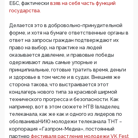
ЕБС, фактически
взяв на себя часть функций
государства.
Делается это в добровольно-принудительной
форме, и хотя на бумаге ответственные органы в
ответ на запросы граждан подтверждают их
право на выбор, на практике на людей
оказывается давление, и правовые победы
одерживают лишь самые упорные и
принципиальные, готовые тратить время, деньги
и здоровье в том числе и в судах. Внешняя же
сторона такова, что выстраивается этот
концлагерь нового типа за красивой ширмой
технического прогресса и безопасности. Как
например, вот в этом сюжете НТВ (владелец
телеканала, как же как и одного из лидеров по
оболваниваНИЮ молодежи телеканала ТНТ –
корпорация «Газпром-Медиа», постоянный
партнер
фестиваля растления молодежи VK Fest