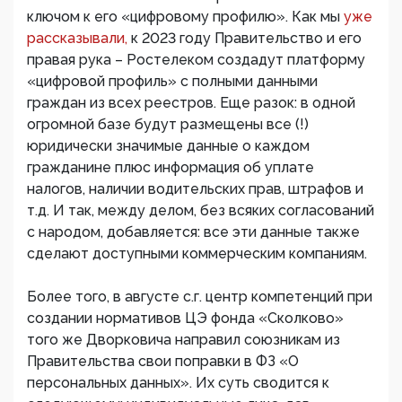
ключом к его «цифровому профилю». Как мы
уже
рассказывали,
к 2023 году Правительство и его
правая рука – Ростелеком создадут платформу
«цифровой профиль» с полными данными
граждан из всех реестров. Еще разок: в одной
огромной базе будут размещены все (!)
юридически значимые данные о каждом
гражданине плюс информация об уплате
налогов, наличии водительских прав, штрафов и
т.д. И так, между делом, без всяких согласований
с народом, добавляется: все эти данные также
сделают доступными коммерческим компаниям.
Более того, в августе с.г. центр компетенций при
создании нормативов ЦЭ фонда «Сколково»
того же Дворковича направил союзникам из
Правительства свои поправки в ФЗ «О
персональных данных». Их суть сводится к