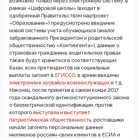
возможно только через электронную систему, в
рамках «Цифровой школы» (входит в
одобренный Правительством нацпроект
«Образование») предусмотрено введение
новой системы учета обучающихся (аналог
забракованного Президентом и родительской
общественностью «Контингента»), данные о
страховках гражданина, водительских правах
также будут храниться в соответствующих
базах, всех претендентов на социальные
выплаты загонят в
ЕГИССО,
в армии введены
электронные аусвайсы военнослужащих
и т.д.
Наконец, после принятия в самом конце 2017
года скандального антиконституционного закона
о биометрической идентификации, против
которого
выступала и выступает
патриотическая общественность,
ростовщики
начали загонять персональные данные
миллионов россиян-своих клиентов в ЕСИА и