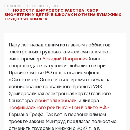
ГЛАВНАЯ
ОБЩЕЕ ДЕЛО
НОВОСТИ ЦИФРОВОГО РАБСТВА: СБОР
БИОМЕТРИИ У ДЕТЕЙ В ШКОЛАХ И ОТМЕНА БУМАЖНЫХ
ТРУДОВЫХ КНИЖЕК
Пару лет назад одним из главным лоббистов
электронных трудовых книжек считался экс-
вице-премьер
Аркадий Дворкович
(ныне –
сопредседатель тусовки глобалистов при
Правительстве РФ под названием фонд
«Сколково»). Он же в свое время отвечал за
лоббирование провального проекта УЭК
(универсальная электронная карта) главного
банкстера,
любителя каббалы
и лидера
неофициального рейтинга «Геи в элите РФ»
Германа Грефа. Так вот, в первоначальном
проекте закона Минтруд предлагал полностью
отменить трудовые книжки с 2027 г., а в