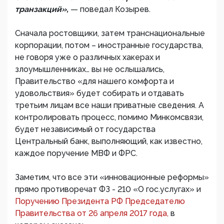
транзакций»,
— поведал Козырев.
Сначала ростовщики, затем транснациональные
корпорации, потом – иностранные государства,
не говоря уже о различных хакерах и
злоумышленниках… вы не ослышались,
Правительство «для нашего комфорта и
удовольствия» будет собирать и отдавать
третьим лицам все наши приватные сведения. А
контролировать процесс, помимо Минкомсвязи,
будет независимый от государства
Центральный банк, выполняющий, как известно,
каждое поручение МВФ и ФРС.
Заметим, что все эти «инновационные реформы»
прямо противоречат ФЗ - 210 «О гос.услугах» и
Поручению Президента РФ Председателю
Правительства от 26 апреля 2017 года,
в