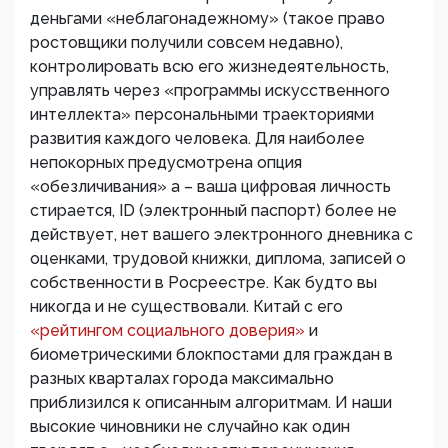
деньгами «неблагонадежному» (такое право
ростовщики получили совсем недавно),
контролировать всю его жизнедеятельность,
управлять через «программы искусственного
интеллекта» персональными траекториями
развития каждого человека. Для наиболее
непокорных предусмотрена опция
«обезличивания» а – ваша цифровая личность
стирается, ID (электронный паспорт) более не
действует, нет вашего электронного дневника с
оценками, трудовой книжки, диплома, записей о
собственности в Росреестре. Как будто вы
никогда и не существовали. Китай с его
«рейтингом социального доверия»
и
биометрическими блокпостами для граждан в
разных кварталах города максимально
приблизился к описанным алгоритмам. И наши
высокие чиновники не случайно как один